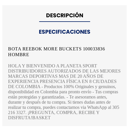
DESCRIPCIÓN
ESPECIFICACIONES
BOTA REEBOK MORE BUCKETS 100033836
HOMBRE
HOLA Y BIENVENIDO A PLANETA SPORT
DISTRIBUIDORES AUTORIZADOS DE LAS MEJORES
MARCAS DEPORTIVAS MAS DE 20 AÑOS DE
EXPERIENCIA PRESENCIA FÍSICA EN 8 CIUDADES
DE COLOMBIA - Productos 100% Originales y genuinos,
disponibilidad en Colombia para pronto envío - Tus compras
están protegidas y garantizadas. - Te asesoramos antes,
durante y después de tu compra. Si tienes dudas antes de
realizar tu compra, puedes contactarnos via WhatsApp al 305
216 3327. ¡PREGUNTA, COMPRA, RECIBE Y
DISFRUTA!BASKET