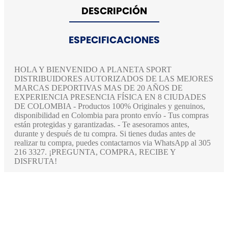
DESCRIPCIÓN
ESPECIFICACIONES
HOLA Y BIENVENIDO A PLANETA SPORT
DISTRIBUIDORES AUTORIZADOS DE LAS MEJORES
MARCAS DEPORTIVAS MAS DE 20 AÑOS DE
EXPERIENCIA PRESENCIA FÍSICA EN 8 CIUDADES
DE COLOMBIA - Productos 100% Originales y genuinos,
disponibilidad en Colombia para pronto envío - Tus compras
están protegidas y garantizadas. - Te asesoramos antes,
durante y después de tu compra. Si tienes dudas antes de
realizar tu compra, puedes contactarnos via WhatsApp al 305
216 3327. ¡PREGUNTA, COMPRA, RECIBE Y
DISFRUTA!
Aquí también encontrarás.